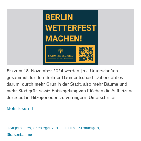
Bis zum 18. November 2024 werden jetzt Unterschriften
gesammelt für den Berliner Baumentscheid. Dabei geht es
darum, durch mehr Grün in der Stadt, also mehr Bäume und
mehr Stadtgrün sowie Entsiegelung von Flächen die Aufheizung
der Stadt in Hitzeperioden zu verringern. Unterschriften…
Jetzt
Mehr lesen
unterschreiben
für
den
Allgemeines
,
Uncategorized
Hitze
,
Klimafolgen
,
Volksentscheid
Straßenbäume