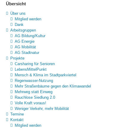
Übersicht
Über uns
Mitglied werden
Dank
Arbeitsgruppen
AG Bildung/Kultur
AG Energie
AG Mobilität
AG Stadtnatur
Projekte
Carsharing für Senioren
LebensMittelPunkt
Mensch & Klima im Stadtparkviertel
Regenwasser-Nutzung
Mehr Straßenbäume gegen den Klimawandel
Mehrweg statt Einweg
Rauchlose Siedlung 2.0
Volle Kraft voraus!
Weniger Verkehr, mehr Mobilität
Termine
Kontakt
Mitglied werden