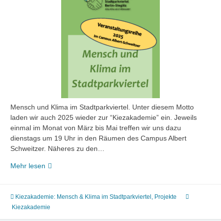
Mensch und Klima im Stadtparkviertel. Unter diesem Motto
laden wir auch 2025 wieder zur “Kiezakademie” ein. Jeweils
einmal im Monat von März bis Mai treffen wir uns dazu
dienstags um 19 Uhr in den Räumen des Campus Albert
Schweitzer. Näheres zu den…
Die
Mehr lesen
Kiezakademie
ist
wieder
Kiezakademie: Mensch & Klima im Stadtparkviertel
,
Projekte
da!
Kiezakademie