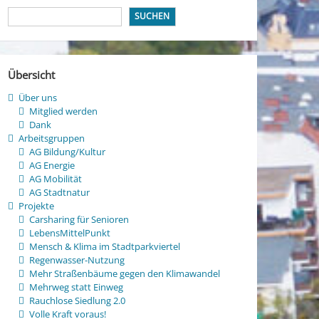
SUCHEN
Übersicht
Über uns
Mitglied werden
Dank
Arbeitsgruppen
AG Bildung/Kultur
AG Energie
AG Mobilität
AG Stadtnatur
Projekte
Carsharing für Senioren
LebensMittelPunkt
Mensch & Klima im Stadtparkviertel
Regenwasser-Nutzung
Mehr Straßenbäume gegen den Klimawandel
Mehrweg statt Einweg
Rauchlose Siedlung 2.0
Volle Kraft voraus!