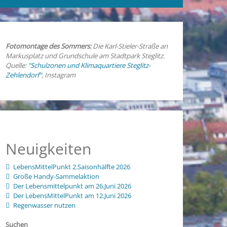
Fotomontage des Sommers:
Die Karl-Stieler-Straße an
Markusplatz und Grundschule am Stadtpark Steglitz.
Quelle:
"Schulzonen und Klimaquartiere Steglitz-
Zehlendorf"
, Instagram
Neuigkeiten
LebensMittelPunkt 2.Saisonhälfte 2026
Große Handy-Sammelaktion
Der Lebensmittelpunkt am 26.Juni 2026
Der LebensMittelPunkt am 12.Juni 2026
Regenwasser nutzen
Suchen