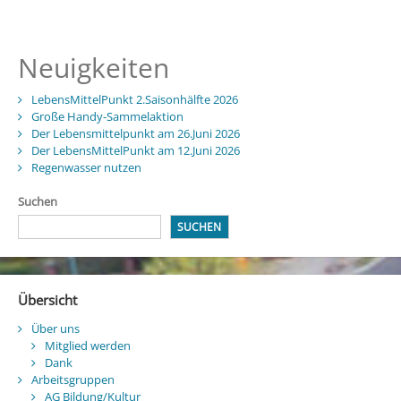
Neuigkeiten
LebensMittelPunkt 2.Saisonhälfte 2026
Große Handy-Sammelaktion
Der Lebensmittelpunkt am 26.Juni 2026
Der LebensMittelPunkt am 12.Juni 2026
Regenwasser nutzen
Suchen
SUCHEN
Übersicht
Über uns
Mitglied werden
Dank
Arbeitsgruppen
AG Bildung/Kultur