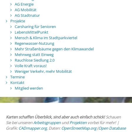
AG Energie
AG Mobilität
AG Stadtnatur
Projekte
Carsharing für Senioren
LebensMittelPunkt
Mensch & Klima im Stadtparkviertel
Regenwasser-Nutzung
Mehr Straßenbäume gegen den Klimawandel
Mehrweg statt Einweg
Rauchlose Siedlung 2.0
Volle Kraft voraus!
Weniger Verkehr, mehr Mobilität
Termine
Kontakt
Mitglied werden
Karten schaffen Überblick, sind aber auch einfach schick!
Schauen
Sie bei unseren
Arbeitsgruppen
und
Projekten
vorbei für mehr! |
Grafik:
CADmapper.org
, Daten:
OpenStreetMap.org
(
Open Database