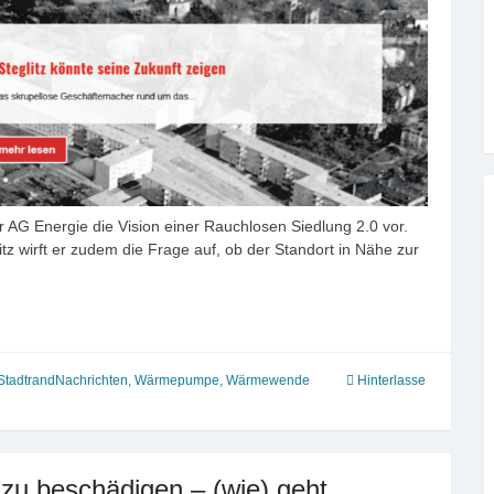
er AG Energie die Vision einer Rauchlosen Siedlung 2.0 vor.
tz wirft er zudem die Frage auf, ob der Standort in Nähe zur
StadtrandNachrichten
,
Wärmepumpe
,
Wärmewende
Hinterlasse
zu beschädigen – (wie) geht