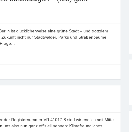
rlin ist glücklicherweise eine grüne Stadt – und trotzdem
n Zukunft nicht nur Stadtwälder, Parks und Straßenbäume
r Frage…
ter der Registernummer VR 41017 B sind wir endlich seit Mitte
en uns also nun ganz offiziell nennen: Klimafreundliches