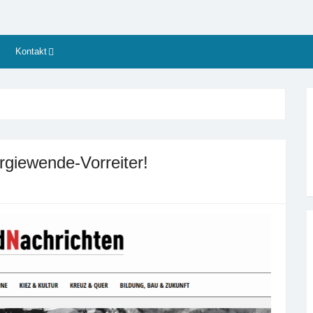
kviertel
!
Kontakt
rgiewende-Vorreiter!