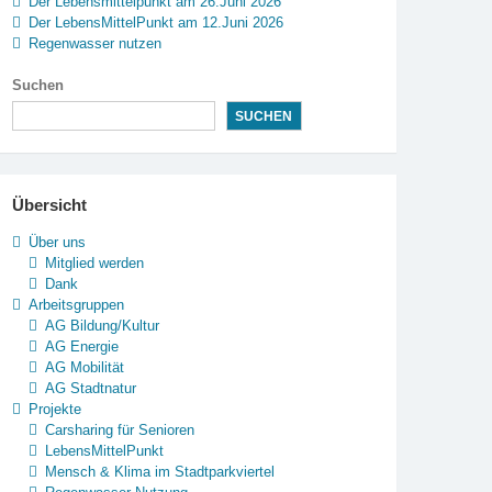
Der Lebensmittelpunkt am 26.Juni 2026
Der LebensMittelPunkt am 12.Juni 2026
Regenwasser nutzen
Suchen
SUCHEN
Übersicht
Über uns
Mitglied werden
Dank
Arbeitsgruppen
AG Bildung/Kultur
AG Energie
AG Mobilität
AG Stadtnatur
Projekte
Carsharing für Senioren
LebensMittelPunkt
Mensch & Klima im Stadtparkviertel