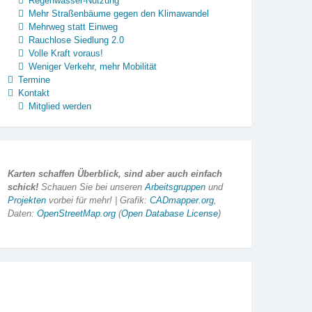
Regenwasser-Nutzung
Mehr Straßenbäume gegen den Klimawandel
Mehrweg statt Einweg
Rauchlose Siedlung 2.0
Volle Kraft voraus!
Weniger Verkehr, mehr Mobilität
Termine
Kontakt
Mitglied werden
Karten schaffen Überblick, sind aber auch einfach
schick!
Schauen Sie bei unseren
Arbeitsgruppen
und
Projekten
vorbei für mehr! | Grafik:
CADmapper.org
,
Daten:
OpenStreetMap.org
(
Open Database License
)