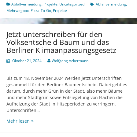
To-
Abfallvermeidung
,
Projekte
,
Uncategorized
Abfallvermeidung
,
Go
Mehrwegbox
,
Pizza-To-Go
,
Projekte
kommt
gut
an!
Jetzt unterschreiben für den
Volksentscheid Baum und das
Berliner Klimaanpassungsgesetz
Oktober 21, 2024
Wolfgang Ackermann
Bis zum 18. November 2024 werden jetzt Unterschriften
gesammelt für den Berliner Baumentscheid. Dabei geht es
darum, durch mehr Grün in der Stadt, also mehr Bäume
und mehr Stadtgrün sowie Entsiegelung von Flächen die
Aufheizung der Stadt in Hitzeperioden zu verringern.
Unterschriften…
Jetzt
Mehr lesen
unterschreiben
für