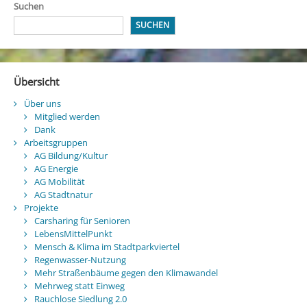
Suchen
SUCHEN
Übersicht
Über uns
Mitglied werden
Dank
Arbeitsgruppen
AG Bildung/Kultur
AG Energie
AG Mobilität
AG Stadtnatur
Projekte
Carsharing für Senioren
LebensMittelPunkt
Mensch & Klima im Stadtparkviertel
Regenwasser-Nutzung
Mehr Straßenbäume gegen den Klimawandel
Mehrweg statt Einweg
Rauchlose Siedlung 2.0