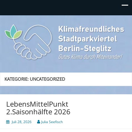
Klimafreundliches
Gutes Klima durch Miteinander in Berlin-Steglitz!
Stadtparkviertel
KATEGORIE:
UNCATEGORIZED
LebensMittelPunkt
2.Saisonhälfte 2026
Juli 28, 2026
Julia Seefisch