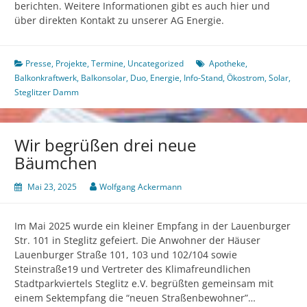
berichten. Weitere Informationen gibt es auch hier und
über direkten Kontakt zu unserer AG Energie.
Presse
,
Projekte
,
Termine
,
Uncategorized
Apotheke
,
Balkonkraftwerk
,
Balkonsolar
,
Duo
,
Energie
,
Info-Stand
,
Ökostrom
,
Solar
,
Steglitzer Damm
Wir begrüßen drei neue
Bäumchen
Mai 23, 2025
Wolfgang Ackermann
Im Mai 2025 wurde ein kleiner Empfang in der Lauenburger
Str. 101 in Steglitz gefeiert. Die Anwohner der Häuser
Lauenburger Straße 101, 103 und 102/104 sowie
Steinstraße19 und Vertreter des Klimafreundlichen
Stadtparkviertels Steglitz e.V. begrüßten gemeinsam mit
einem Sektempfang die “neuen Straßenbewohner”…