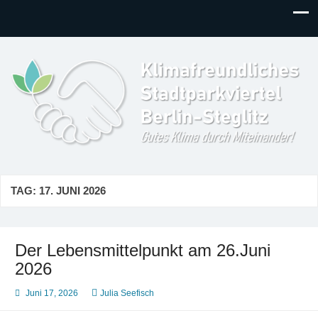
Klimafreundliches
Gutes Klima durch Miteinander in Berlin-Steglitz!
Stadtparkviertel
TAG:
17. JUNI 2026
Der Lebensmittelpunkt am 26.Juni
2026
Juni 17, 2026
Julia Seefisch