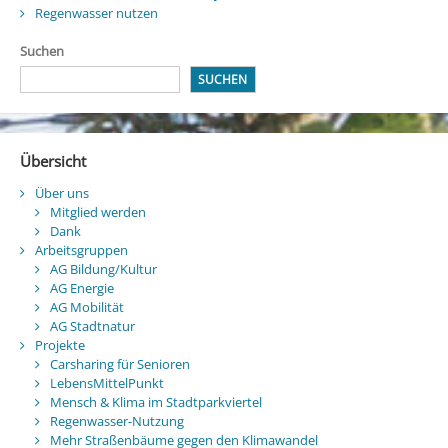
Regenwasser nutzen
Suchen
SUCHEN
Übersicht
Über uns
Mitglied werden
Dank
Arbeitsgruppen
AG Bildung/Kultur
AG Energie
AG Mobilität
AG Stadtnatur
Projekte
Carsharing für Senioren
LebensMittelPunkt
Mensch & Klima im Stadtparkviertel
Regenwasser-Nutzung
Mehr Straßenbäume gegen den Klimawandel