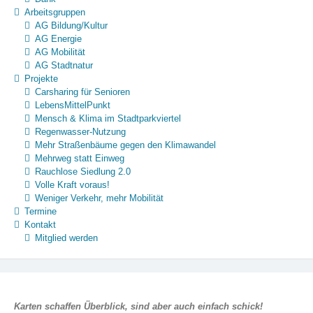
Arbeitsgruppen
AG Bildung/Kultur
AG Energie
AG Mobilität
AG Stadtnatur
Projekte
Carsharing für Senioren
LebensMittelPunkt
Mensch & Klima im Stadtparkviertel
Regenwasser-Nutzung
Mehr Straßenbäume gegen den Klimawandel
Mehrweg statt Einweg
Rauchlose Siedlung 2.0
Volle Kraft voraus!
Weniger Verkehr, mehr Mobilität
Termine
Kontakt
Mitglied werden
Karten schaffen Überblick, sind aber auch einfach schick!