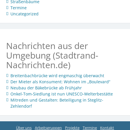
Straßenbäume
Termine
Uncategorized
Nachrichten aus der
Umgebung (Stadtrand-
Nachrichten.de)
Breitenbachbrücke wird engmaschig überwacht
Der Mieter als Konsument: Wohnen im „Boulevard“
Neubau der Bäkebrücke ab Frühjahr
Onkel-Tom-Siedlung ist nun UNESCO-Welterbestätte
Mitreden und Gestalten: Beteiligung in Steglitz-
Zehlendorf
Über uns
Arbeitsgruppen
Projekte
Termine
Kontakt