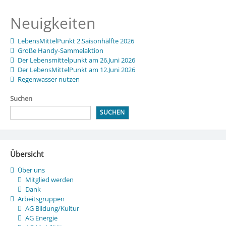
Neuigkeiten
LebensMittelPunkt 2.Saisonhälfte 2026
Große Handy-Sammelaktion
Der Lebensmittelpunkt am 26.Juni 2026
Der LebensMittelPunkt am 12.Juni 2026
Regenwasser nutzen
Suchen
SUCHEN
Übersicht
Über uns
Mitglied werden
Dank
Arbeitsgruppen
AG Bildung/Kultur
AG Energie