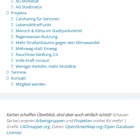
AG Mobilität
AG Stadtnatur
Projekte
Carsharing für Senioren
LebensMittelPunkt
Mensch & Klima im Stadtparkviertel
Regenwasser-Nutzung
Mehr Straßenbäume gegen den Klimawandel
Mehrweg statt Einweg
Rauchlose Siedlung 2.0
Volle Kraft voraus!
Weniger Verkehr, mehr Mobilität
Termine
Kontakt
Mitglied werden
Karten schaffen Überblick, sind aber auch einfach schick!
Schauen
Sie bei unseren
Arbeitsgruppen
und
Projekten
vorbei für mehr! |
Grafik:
CADmapper.org
, Daten:
OpenStreetMap.org
(
Open Database
License
)