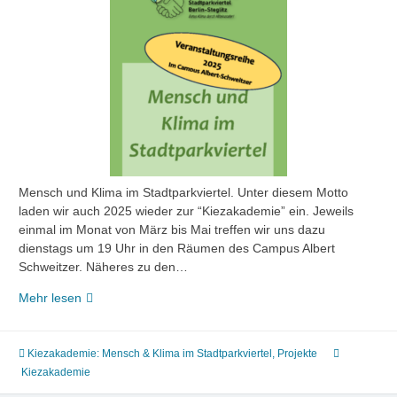
Mensch und Klima im Stadtparkviertel. Unter diesem Motto
laden wir auch 2025 wieder zur “Kiezakademie” ein. Jeweils
einmal im Monat von März bis Mai treffen wir uns dazu
dienstags um 19 Uhr in den Räumen des Campus Albert
Schweitzer. Näheres zu den…
Die
Mehr lesen
Kiezakademie
ist
wieder
Kiezakademie: Mensch & Klima im Stadtparkviertel
,
Projekte
da!
Kiezakademie