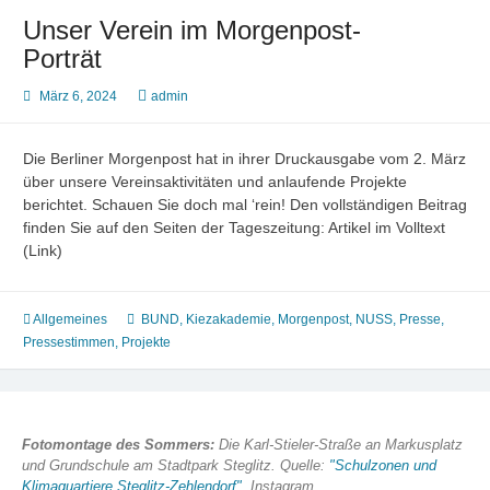
Unser Verein im Morgenpost-
Porträt
März 6, 2024
admin
Die Berliner Morgenpost hat in ihrer Druckausgabe vom 2. März
über unsere Vereinsaktivitäten und anlaufende Projekte
berichtet. Schauen Sie doch mal ‘rein! Den vollständigen Beitrag
finden Sie auf den Seiten der Tageszeitung: Artikel im Volltext
(Link)
Allgemeines
BUND
,
Kiezakademie
,
Morgenpost
,
NUSS
,
Presse
,
Pressestimmen
,
Projekte
Fotomontage des Sommers:
Die Karl-Stieler-Straße an Markusplatz
und Grundschule am Stadtpark Steglitz. Quelle:
"Schulzonen und
Klimaquartiere Steglitz-Zehlendorf"
, Instagram