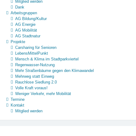
Mitglied werden
Dank
Arbeitsgruppen
AG Bildung/Kultur
AG Energie
AG Mobilität
AG Stadtnatur
Projekte
Carsharing für Senioren
LebensMittelPunkt
Mensch & Klima im Stadtparkviertel
Regenwasser-Nutzung
Mehr Straßenbäume gegen den Klimawandel
Mehrweg statt Einweg
Rauchlose Siedlung 2.0
Volle Kraft voraus!
Weniger Verkehr, mehr Mobilität
Termine
Kontakt
Mitglied werden