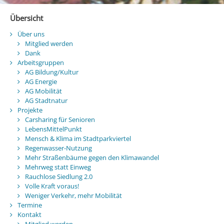
Übersicht
Über uns
Mitglied werden
Dank
Arbeitsgruppen
AG Bildung/Kultur
AG Energie
AG Mobilität
AG Stadtnatur
Projekte
Carsharing für Senioren
LebensMittelPunkt
Mensch & Klima im Stadtparkviertel
Regenwasser-Nutzung
Mehr Straßenbäume gegen den Klimawandel
Mehrweg statt Einweg
Rauchlose Siedlung 2.0
Volle Kraft voraus!
Weniger Verkehr, mehr Mobilität
Termine
Kontakt