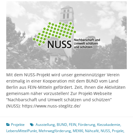
Mit dem NUSS-Projekt wird unser gemeinnütziger Verein
erstmalig in einer Kooperation mit dem BUND vom Land
Berlin aus FEIN-Mitteln gefördert. Zeit, Ihnen die Aktivitäten
gemeinsam näher vorzustellen! Zur Projekt-Webseite
“Nachbarschaft und Umwelt schätzen und schützen”
(NUSS): https://www.nuss-steglitz.de/
Projekte
Ausstellung
,
BUND
,
FEIN
,
Förderung
,
Kiezakademie
,
LebensMittelPunkt
,
Mehrwegförderung
,
MEKKI
,
Nähcafé
,
NUSS
,
Projekt
,