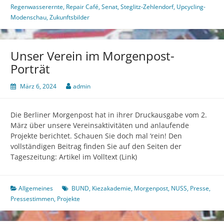
Regenwasserernte
,
Repair Café
,
Senat
,
Steglitz-Zehlendorf
,
Upcycling-
Modenschau
,
Zukunftsbilder
Unser Verein im Morgenpost-
Porträt
März 6, 2024
admin
Die Berliner Morgenpost hat in ihrer Druckausgabe vom 2.
März über unsere Vereinsaktivitäten und anlaufende
Projekte berichtet. Schauen Sie doch mal ‘rein! Den
vollständigen Beitrag finden Sie auf den Seiten der
Tageszeitung: Artikel im Volltext (Link)
Allgemeines
BUND
,
Kiezakademie
,
Morgenpost
,
NUSS
,
Presse
,
Pressestimmen
,
Projekte