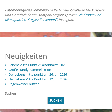
Fotomontage des Sommers:
Die Karl-Stieler-Straße an Markusplatz
und Grundschule am Stadtpark Steglitz. Quelle:
"Schulzonen und
Klimaquartiere Steglitz-Zehlendorf"
, Instagram
Neuigkeiten
LebensMittelPunkt 2.Saisonhälfte 2026
Große Handy-Sammelaktion
Der Lebensmittelpunkt am 26.Juni 2026
Der LebensMittelPunkt am 12.Juni 2026
Regenwasser nutzen
Suchen
SUCHEN