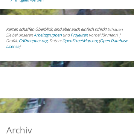
Mitglied werden
Karten schaffen Überblick, sind aber auch einfach schick!
Schauen
Sie bei unseren
Arbeitsgruppen
und
Projekten
vorbei für mehr! |
Grafik:
CADmapper.org
, Daten:
OpenStreetMap.org
(
Open Database
License
)
Archiv