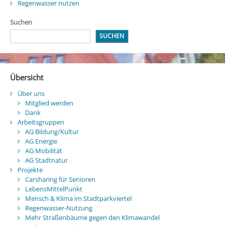
Regenwasser nutzen
Suchen
SUCHEN
Übersicht
Über uns
Mitglied werden
Dank
Arbeitsgruppen
AG Bildung/Kultur
AG Energie
AG Mobilität
AG Stadtnatur
Projekte
Carsharing für Senioren
LebensMittelPunkt
Mensch & Klima im Stadtparkviertel
Regenwasser-Nutzung
Mehr Straßenbäume gegen den Klimawandel