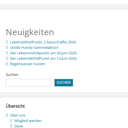
Neuigkeiten
LebensMittelPunkt 2.Saisonhälfte 2026
Große Handy-Sammelaktion
Der Lebensmittelpunkt am 26.Juni 2026
Der LebensMittelPunkt am 12.Juni 2026
Regenwasser nutzen
Suchen
SUCHEN
Übersicht
Über uns
Mitglied werden
Dank