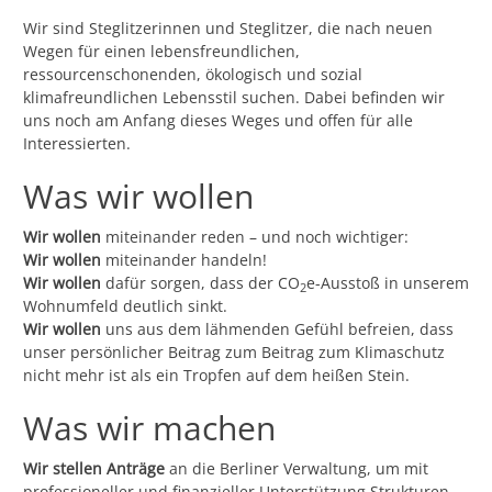
Wir sind Steglitzerinnen und Steglitzer, die nach neuen
Wegen für einen lebensfreundlichen,
ressourcenschonenden, ökologisch und sozial
klimafreundlichen Lebensstil suchen. Dabei befinden wir
uns noch am Anfang dieses Weges und offen für alle
Interessierten.
Was wir wollen
Wir wollen
miteinander reden – und noch wichtiger:
Wir wollen
miteinander handeln!
Wir wollen
dafür sorgen, dass der CO
e-Ausstoß in unserem
2
Wohnumfeld deutlich sinkt.
Wir wollen
uns aus dem lähmenden Gefühl befreien, dass
unser persönlicher Beitrag zum Beitrag zum Klimaschutz
nicht mehr ist als ein Tropfen auf dem heißen Stein.
Was wir machen
Wir stellen Anträge
an die Berliner Verwaltung, um mit
professioneller und finanzieller Unterstützung Strukturen