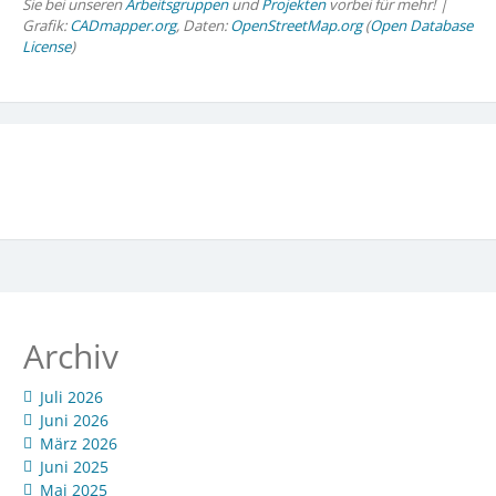
Sie bei unseren
Arbeitsgruppen
und
Projekten
vorbei für mehr! |
Grafik:
CADmapper.org
, Daten:
OpenStreetMap.org
(
Open Database
License
)
Archiv
Juli 2026
Juni 2026
März 2026
Juni 2025
Mai 2025