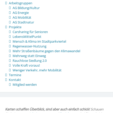
Arbeitsgruppen
AG Bildung/Kultur
AG Energie
AG Mobilität
AG Stadtnatur
Projekte
Carsharing für Senioren
LebensMittelPunkt
Mensch & Klima im Stadtparkviertel
Regenwasser-Nutzung
Mehr Straßenbäume gegen den Klimawandel
Mehrweg statt Einweg
Rauchlose Siedlung 2.0
Volle Kraft voraus!
Weniger Verkehr, mehr Mobilität
Termine
Kontakt
Mitglied werden
Karten schaffen Überblick, sind aber auch einfach schick!
Schauen