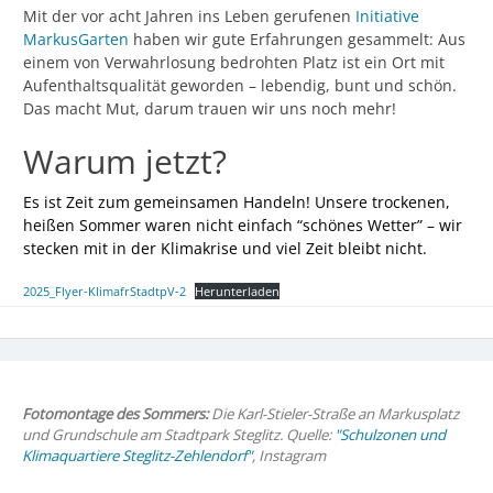
Mit der vor acht Jahren ins Leben gerufenen
Initiative
MarkusGarten
haben wir gute Erfahrungen gesammelt: Aus
einem von Verwahrlosung bedrohten Platz ist ein Ort mit
Aufenthaltsqualität geworden – lebendig, bunt und schön.
Das macht Mut, darum trauen wir uns noch mehr!
Warum jetzt?
Es ist Zeit zum gemeinsamen Handeln! Unsere trockenen,
heißen Sommer waren nicht einfach “schönes Wetter” – wir
stecken mit in der Klimakrise und viel Zeit bleibt nicht.
2025_Flyer-KlimafrStadtpV-2
Herunterladen
Fotomontage des Sommers:
Die Karl-Stieler-Straße an Markusplatz
und Grundschule am Stadtpark Steglitz. Quelle:
"Schulzonen und
Klimaquartiere Steglitz-Zehlendorf"
, Instagram