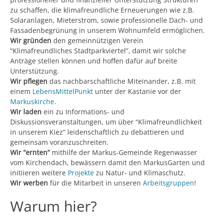
zu schaffen, die klimafreundliche Erneuerungen wie z.B.
Solaranlagen, Mieterstrom, sowie professionelle Dach- und
Fassadenbegrünung in unserem Wohnumfeld ermöglichen.
Wir gründen
den gemeinnützigen Verein
“Klimafreundliches Stadtparkviertel”, damit wir solche
Anträge stellen können und hoffen dafür auf breite
Unterstützung.
Wir pflegen
das nachbarschaftliche Miteinander, z.B. mit
einem
LebensMittelPunkt
unter der Kastanie vor der
Markuskirche
.
Wir laden
ein zu Informations- und
Diskussionsveranstaltungen, um über “Klimafreundlichkeit
in unserem Kiez” leidenschaftlich zu debattieren und
gemeinsam voranzuschreiten.
Wir “ernten”
mithilfe der Markus-Gemeinde Regenwasser
vom Kirchendach, bewässern damit den MarkusGarten und
initiieren weitere
Projekte
zu Natur- und Klimaschutz.
Wir werben
für die Mitarbeit in unseren
Arbeitsgruppen
!
Warum hier?