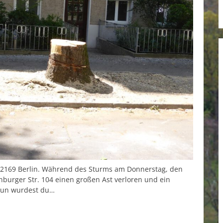
 12169 Berlin. Während des Sturms am Donnerstag, den
nburger Str. 104 einen großen Ast verloren und ein
 nun wurdest du…