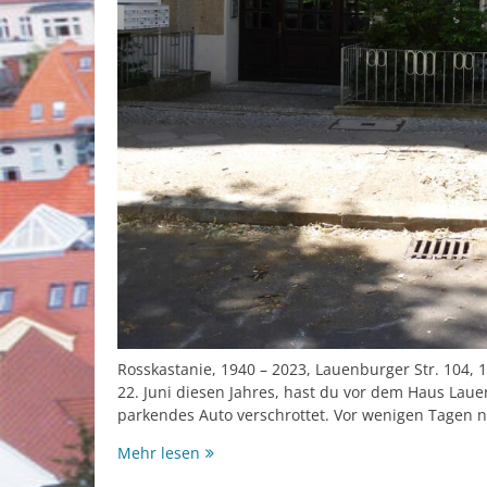
Rosskastanie, 1940 – 2023, Lauenburger Str. 104,
22. Juni diesen Jahres, hast du vor dem Haus Laue
parkendes Auto verschrottet. Vor wenigen Tagen
Wir
Mehr lesen
vermissen