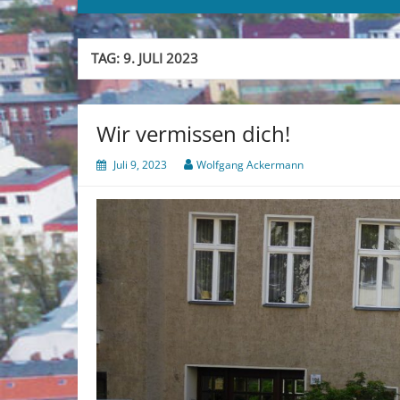
TAG:
9. JULI 2023
Wir vermissen dich!
Juli 9, 2023
Wolfgang Ackermann