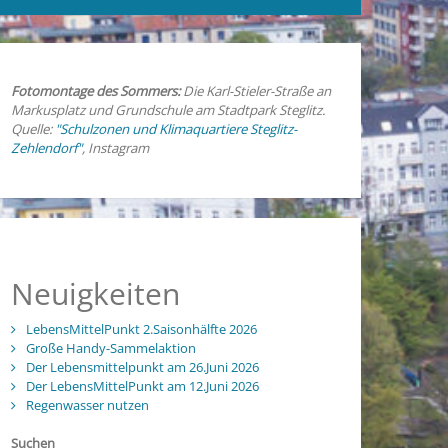
Fotomontage des Sommers:
Die Karl-Stieler-Straße an
Markusplatz und Grundschule am Stadtpark Steglitz.
Quelle:
"Schulzonen und Klimaquartiere Steglitz-
Zehlendorf"
, Instagram
Neuigkeiten
LebensMittelPunkt 2.Saisonhälfte 2026
Große Handy-Sammelaktion
Der Lebensmittelpunkt am 26.Juni 2026
Der LebensMittelPunkt am 12.Juni 2026
Regenwasser nutzen
Suchen