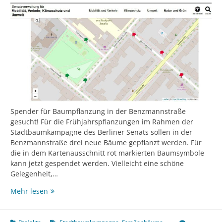
Spender für Baumpflanzung in der Benzmannstraße
gesucht! Für die Frühjahrspflanzungen im Rahmen der
Stadtbaumkampagne des Berliner Senats sollen in der
Benzmannstraße drei neue Bäume gepflanzt werden. Für
die in dem Kartenausschnitt rot markierten Baumsymbole
kann jetzt gespendet werden. Vielleicht eine schöne
Gelegenheit,…
Zu
Mehr lesen
Weihnachten
einen
neuen