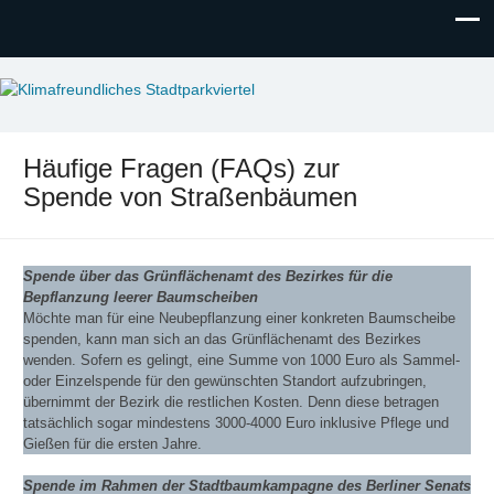
Klimafreundliches
Gutes Klima durch Miteinander in Berlin-Steglitz!
Stadtparkviertel
Häufige Fragen (FAQs) zur
Spende von Straßenbäumen
Spende über das Grünflächenamt des Bezirkes
für die
Bepflanzung leerer Baumscheiben
Möchte man für eine Neubepflanzung einer konkreten Baumscheibe
spenden, kann man sich an das Grünflächenamt des Bezirkes
wenden. Sofern es gelingt, eine Summe von 1000 Euro als Sammel-
oder Einzelspende für den gewünschten Standort aufzubringen,
übernimmt der Bezirk die restlichen Kosten. Denn diese betragen
tatsächlich sogar mindestens 3000-4000 Euro inklusive Pflege und
Gießen für die ersten Jahre.
Spende im Rahmen der Stadtbaumkampagne des Berliner Senats