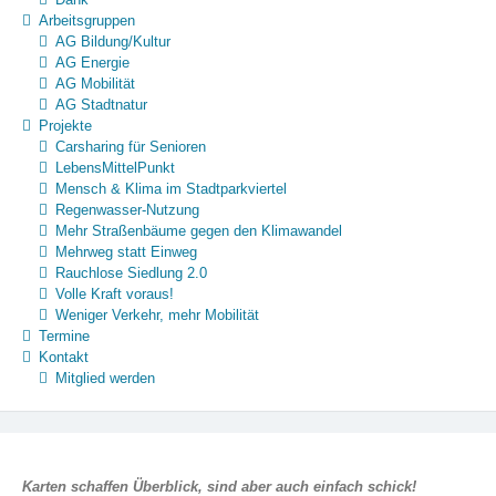
Arbeitsgruppen
AG Bildung/Kultur
AG Energie
AG Mobilität
AG Stadtnatur
Projekte
Carsharing für Senioren
LebensMittelPunkt
Mensch & Klima im Stadtparkviertel
Regenwasser-Nutzung
Mehr Straßenbäume gegen den Klimawandel
Mehrweg statt Einweg
Rauchlose Siedlung 2.0
Volle Kraft voraus!
Weniger Verkehr, mehr Mobilität
Termine
Kontakt
Mitglied werden
Karten schaffen Überblick, sind aber auch einfach schick!