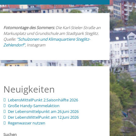
Fotomontage des Sommers:
Die Karl-Stieler-Straße an
Markusplatz und Grundschule am Stadtpark Steglitz.
Quelle:
"Schulzonen und Klimaquartiere Steglitz-
Zehlendorf"
, Instagram
Neuigkeiten
LebensMittelPunkt 2.Saisonhälfte 2026
Große Handy-Sammelaktion
Der Lebensmittelpunkt am 26.Juni 2026
Der LebensMittelPunkt am 12.Juni 2026
Regenwasser nutzen
Suchen