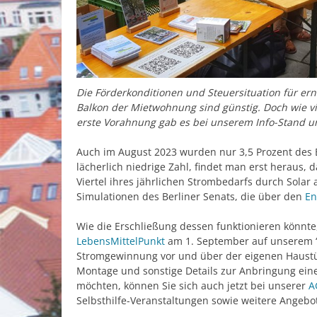
Die Förderkonditionen und Steuersituation für e
Balkon der Mietwohnung sind günstig. Doch wie vi
erste Vorahnung gab es bei unserem Info-Stand un
Auch im August 2023 wurden nur 3,5 Prozent des B
lächerlich niedrige Zahl, findet man erst heraus
Viertel ihres jährlichen Strombedarfs durch Sola
Simulationen des Berliner Senats, die über den
En
Wie die Erschließung dessen funktionieren könnte
LebensMittelPunkt
am 1. September auf unserem “E
Stromgewinnung vor und über der eigenen Haustür
Montage und sonstige Details zur Anbringung eine
möchten, können Sie sich auch jetzt bei unserer
A
Selbsthilfe-Veranstaltungen sowie weitere Angebo