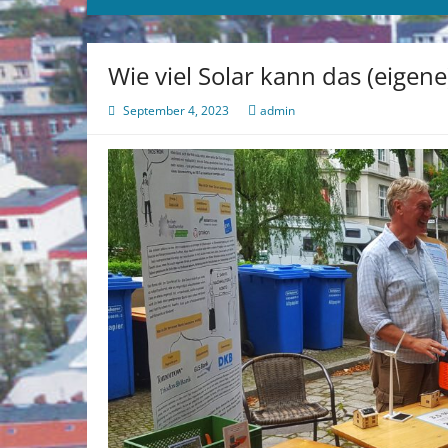
Wie viel Solar kann das (eigen
September 4, 2023
admin