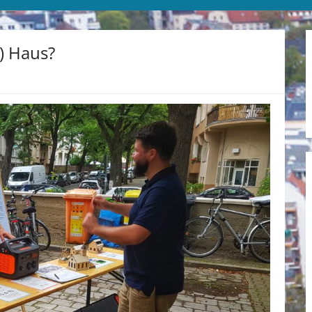
e) Haus?