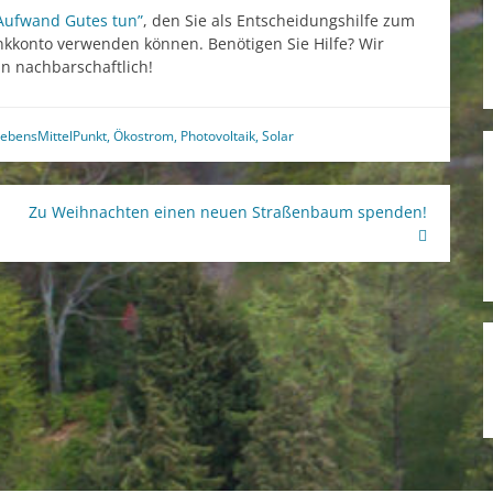
 Aufwand Gutes tun”
, den Sie als Entscheidungshilfe zum
kkonto verwenden können. Benötigen Sie Hilfe? Wir
in nachbarschaftlich!
LebensMittelPunkt
,
Ökostrom
,
Photovoltaik
,
Solar
Zu Weihnachten einen neuen Straßenbaum spenden!