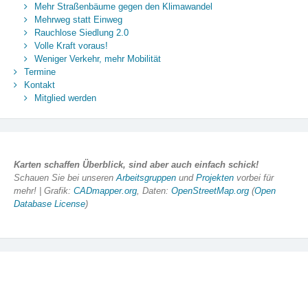
Mehr Straßenbäume gegen den Klimawandel
Mehrweg statt Einweg
Rauchlose Siedlung 2.0
Volle Kraft voraus!
Weniger Verkehr, mehr Mobilität
Termine
Kontakt
Mitglied werden
Karten schaffen Überblick, sind aber auch einfach schick!
Schauen Sie bei unseren
Arbeitsgruppen
und
Projekten
vorbei für
mehr! | Grafik:
CADmapper.org
, Daten:
OpenStreetMap.org
(
Open
Database License
)