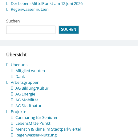
Der LebensMittelPunkt am 12.Juni 2026
Regenwasser nutzen
Suchen
SUCHEN
Übersicht
Über uns
Mitglied werden
Dank
Arbeitsgruppen
AG Bildung/Kultur
AG Energie
AG Mobilität
AG Stadtnatur
Projekte
Carsharing für Senioren
LebensMittelPunkt
Mensch & Klima im Stadtparkviertel
Regenwasser-Nutzung