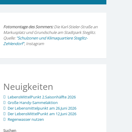
Fotomontage des Sommers:
Die Karl-Stieler-Straße an
Markusplatz und Grundschule am Stadtpark Steglitz.
Quelle:
"Schulzonen und Klimaquartiere Steglitz-
Zehlendorf"
, Instagram
Neuigkeiten
LebensMittelPunkt 2.Saisonhälfte 2026
Große Handy-Sammelaktion
Der Lebensmittelpunkt am 26.Juni 2026
Der LebensMittelPunkt am 12.Juni 2026
Regenwasser nutzen
Suchen