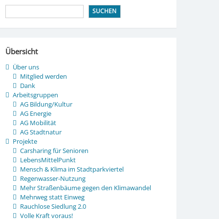
SUCHEN
Übersicht
Über uns
Mitglied werden
Dank
Arbeitsgruppen
AG Bildung/Kultur
AG Energie
AG Mobilität
AG Stadtnatur
Projekte
Carsharing für Senioren
LebensMittelPunkt
Mensch & Klima im Stadtparkviertel
Regenwasser-Nutzung
Mehr Straßenbäume gegen den Klimawandel
Mehrweg statt Einweg
Rauchlose Siedlung 2.0
Volle Kraft voraus!