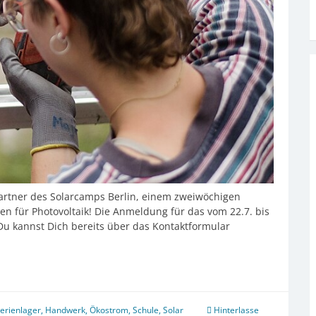
 Partner des Solarcamps Berlin, einem zweiwöchigen
n für Photovoltaik! Die Anmeldung für das vom 22.7. bis
Du kannst Dich bereits über das Kontaktformular
erienlager
,
Handwerk
,
Ökostrom
,
Schule
,
Solar
Hinterlasse