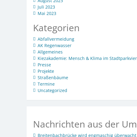
August 2023
Juli 2023
Mai 2023
Kategorien
Abfallvermeidung
AK Regenwasser
Allgemeines
Kiezakademie: Mensch & Klima im Stadtparkvier
Presse
Projekte
Straßenbäume
Termine
Uncategorized
Nachrichten aus der Um
Breitenbachbrücke wird engmaschig überwacht