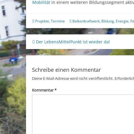
Mobilität
in einem weiteren Bildungssegment aktiv
Projekte
,
Termine
Balkonkraftwerk
,
Bildung
,
Energie
,
Fe
Beitragsnavigation
Der LebensMittelPunkt ist wieder da!
Schreibe einen Kommentar
Deine E-Mail-Adresse wird nicht veröffentlicht.
Erforderlic
Kommentar
*