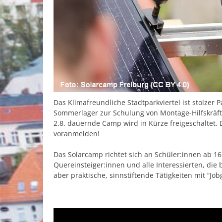
Das Klimafreundliche Stadtparkviertel ist stolzer 
Sommerlager zur Schulung von Montage-Hilfskräfte
2.8. dauernde Camp wird in Kürze freigeschaltet.
voranmelden!
Das Solarcamp richtet sich an Schüler:innen ab 1
Quereinsteiger:innen und alle Interessierten, di
aber praktische, sinnstiftende Tätigkeiten mit “Job