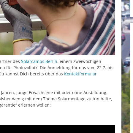
Partner des
Solarcamps Berlin
, einem zweiwöchigen
n für Photovoltaik! Die Anmeldung für das vom 22.7. bis
 Du kannst Dich bereits über das
Kontaktformular
6 Jahren, junge Erwachsene mit oder ohne Ausbildung,
e bisher wenig mit dem Thema Solarmontage zu tun hatte,
garantie” erlernen wollen: