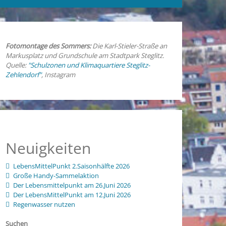
Fotomontage des Sommers:
Die Karl-Stieler-Straße an
Markusplatz und Grundschule am Stadtpark Steglitz.
Quelle:
"Schulzonen und Klimaquartiere Steglitz-
Zehlendorf"
, Instagram
Neuigkeiten
LebensMittelPunkt 2.Saisonhälfte 2026
Große Handy-Sammelaktion
Der Lebensmittelpunkt am 26.Juni 2026
Der LebensMittelPunkt am 12.Juni 2026
Regenwasser nutzen
Suchen