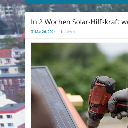
In 2 Wochen Solar-Hilfskraft 
Mai 26, 2024
admin