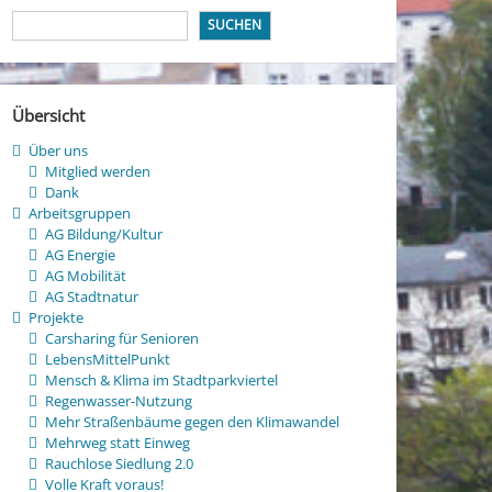
SUCHEN
Übersicht
Über uns
Mitglied werden
Dank
Arbeitsgruppen
AG Bildung/Kultur
AG Energie
AG Mobilität
AG Stadtnatur
Projekte
Carsharing für Senioren
LebensMittelPunkt
Mensch & Klima im Stadtparkviertel
Regenwasser-Nutzung
Mehr Straßenbäume gegen den Klimawandel
Mehrweg statt Einweg
Rauchlose Siedlung 2.0
Volle Kraft voraus!