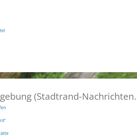
tel
gebung (Stadtrand-Nachrichten.
fen
rd“
ätte