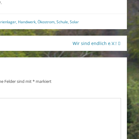
.
rienlager
,
Handwerk
,
Ökostrom
,
Schule
,
Solar
Wir sind endlich e.V.!
he Felder sind mit
*
markiert